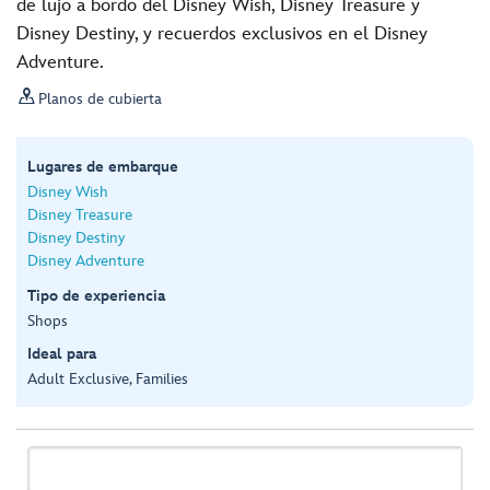
de lujo a bordo del Disney Wish, Disney Treasure y
Disney Destiny, y recuerdos exclusivos en el Disney
Adventure.

Planos de cubierta
Lugares de embarque
Disney Wish
Disney Treasure
Disney Destiny
Disney Adventure
Tipo de experiencia
Shops
Ideal para
Adult Exclusive, Families