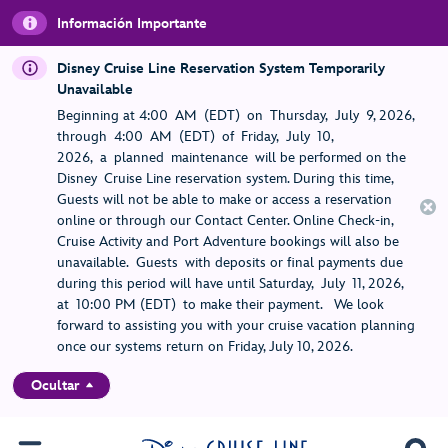
Información Importante
Disney Cruise Line Reservation System Temporarily
Unavailable
Beginning at 4:00 AM (EDT) on Thursday, July 9, 2026,
through 4:00 AM (EDT) of Friday, July 10,
2026, a planned maintenance will be performed on the
Disney Cruise Line reservation system. During this time,
Guests will not be able to make or access a reservation
online or through our Contact Center. Online Check-in,
Cruise Activity and Port Adventure bookings will also be
unavailable. Guests with deposits or final payments due
during this period will have until Saturday, July 11, 2026,
at 10:00 PM (EDT) to make their payment. We look
forward to assisting you with your cruise vacation planning
once our systems return on Friday, July 10, 2026.
Ocultar