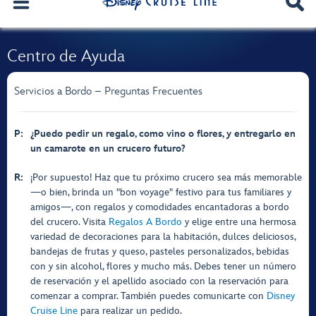
Centro de Ayuda
Servicios a Bordo – Preguntas Frecuentes
P:
¿Puedo pedir un regalo, como vino o flores, y entregarlo en
un camarote en un crucero futuro?
R:
¡Por supuesto! Haz que tu próximo crucero sea más memorable
—o bien, brinda un "bon voyage" festivo para tus familiares y
amigos—, con regalos y comodidades encantadoras a bordo
del crucero. Visita
Regalos A Bordo
y elige entre una hermosa
variedad de decoraciones para la habitación, dulces deliciosos,
bandejas de frutas y queso, pasteles personalizados, bebidas
con y sin alcohol, flores y mucho más. Debes tener un número
de reservación y el apellido asociado con la reservación para
comenzar a comprar. También puedes comunicarte con
Disney
Cruise Line
para realizar un pedido.