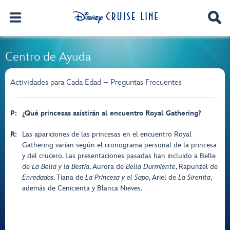
Centro de Ayuda
Actividades para Cada Edad – Preguntas Frecuentes
P:
¿Qué princesas asistirán al encuentro Royal Gathering?
R:
Las apariciones de las princesas en el encuentro Royal
Gathering varían según el cronograma personal de la princesa
y del crucero. Las presentaciones pasadas han incluido a Belle
de
La Bella y la Bestia
, Aurora de
Bella Durmiente
, Rapunzel de
Enredados
, Tiana de
La Princesa y el Sapo
, Ariel de
La Sirenita
,
además de Cenicienta y Blanca Nieves.