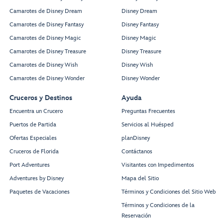
Camarotes de Disney Dream
Disney Dream
Camarotes de Disney Fantasy
Disney Fantasy
Camarotes de Disney Magic
Disney Magic
Camarotes de Disney Treasure
Disney Treasure
Camarotes de Disney Wish
Disney Wish
Camarotes de Disney Wonder
Disney Wonder
Cruceros y Destinos
Ayuda
Encuentra un Crucero
Preguntas Frecuentes
Puertos de Partida
Servicios al Huésped
Ofertas Especiales
planDisney
Cruceros de Florida
Contáctanos
Port Adventures
Visitantes con Impedimentos
Adventures by Disney
Mapa del Sitio
Paquetes de Vacaciones
Términos y Condiciones del Sitio Web
Términos y Condiciones de la
Reservación