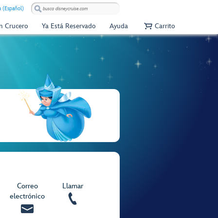
 (Español)
Un Crucero
Ya Está Reservado
Ayuda
Carrito
Correo
Llamar
electrónico