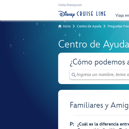
Visita Disney.com
Viaja e
Inicio
Centro de Ayuda
Preguntas Fre
Centro de Ayud
¿Cómo podemos a
Familiares y Amig
P:
¿Cuál es la diferencia ent