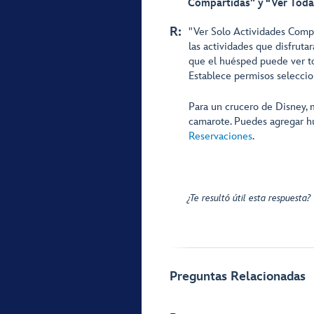
Compartidas" y “Ver Todas
R:
"Ver Solo Actividades Compa
las actividades que disfruta
que el huésped puede ver tod
Establece permisos selecci
Para un crucero de Disney, m
camarote. Puedes agregar h
Reservaciones
.
¿Te resultó útil esta respuesta?
Preguntas Relacionadas