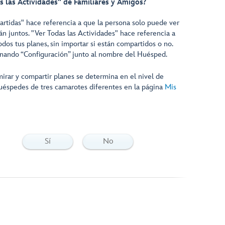
 las Actividades" de Familiares y Amigos?
rtidas" hace referencia a que la persona solo puede ver
rán juntos. "Ver Todas las Actividades" hace referencia a
os tus planes, sin importar si están compartidos o no.
onando “Configuración” junto al nombre del Huésped.
irar y compartir planes se determina en el nivel de
uéspedes de tres camarotes diferentes en la página
Mis
Sí
No