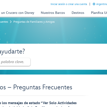
Iniciar sesión o crear una cuenta
Argentina
n un Crucero con Disney
Nuestros Barcos
Destinos
Planifica 
cuentes
Preguntas de Familiares y Amigos
a
yudarte?
os – Preguntas Frecuentes
re los mensajes de estado “Ver Solo Actividades