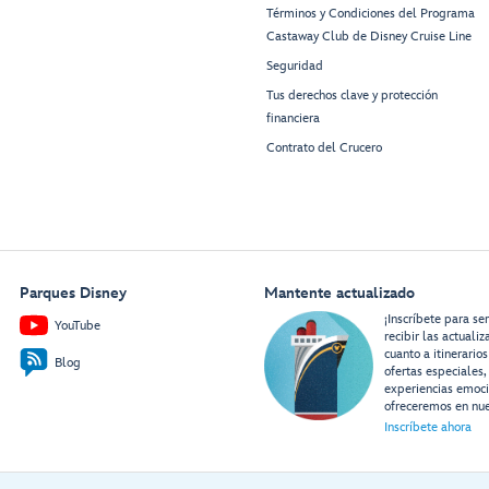
Términos y Condiciones del Programa
Castaway Club de Disney Cruise Line
Seguridad
Tus derechos clave y protección
financiera
Contrato del Crucero
Parques Disney
Mantente actualizado
¡Inscríbete para se
YouTube
recibir las actuali
cuanto a itinerarios
Blog
ofertas especiales,
experiencias emoc
ofreceremos en nue
Inscríbete ahora