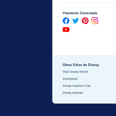
Mantente Conectado
Otros Sitios de Disney
Walt Disney World
Disneyland
Disney Vacation Club
Disney Institute