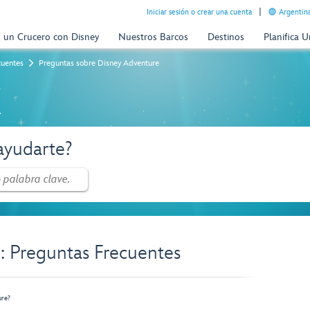
Iniciar sesión o crear una cuenta
Argentina
n un Crucero con Disney
Nuestros Barcos
Destinos
Planifica 
cuentes
Preguntas sobre Disney Adventure
a
yudarte?
: Preguntas Frecuentes
ture?