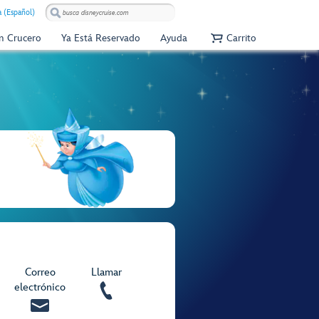
 (Español)
Un Crucero
Ya Está Reservado
Ayuda
Carrito
Correo
Llamar
electrónico