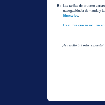
R:
Las tarifas de crucero varían
navegación, la demanda y la
itinerarios
.
Descubre qué se incluye en
¿Te resultó útil esta respuesta?