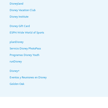
Disneyland
Disney Vacation Club
Disney Institute
Disney Gift Card
ESPN Wide World of Sports
planDisney
Servicio Disney PhotoPass
Programas Disney Youth
runDisney
Disney+
Eventos y Reuniones en Disney
Golden Oak
Términos de Uso
Política de Privacidad
Anuncios Basados en Intereses