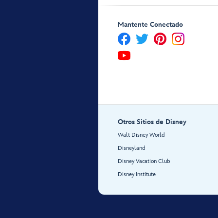
Mantente Conectado
Otros Sitios de Disney
Walt Disney World
Disneyland
Disney Vacation Club
Disney Institute