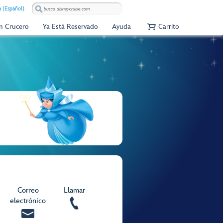
 (Español)
Un Crucero
Ya Está Reservado
Ayuda
Carrito
Correo
Llamar
electrónico