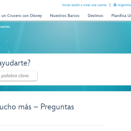
Iniciar sesión o crear una cuenta
Argentina
n un Crucero con Disney
Nuestros Barcos
Destinos
Planifica 
cuentes
a
yudarte?
ucho más – Preguntas