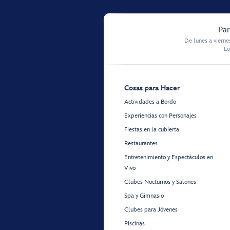
Par
De lunes a vierne
Lo
Cosas para Hacer
Actividades a Bordo
Experiencias con Personajes
Fiestas en la cubierta
Restaurantes
Entretenimiento y Espectáculos en
Vivo
Clubes Nocturnos y Salones
Spa y Gimnasio
Clubes para Jóvenes
Piscinas