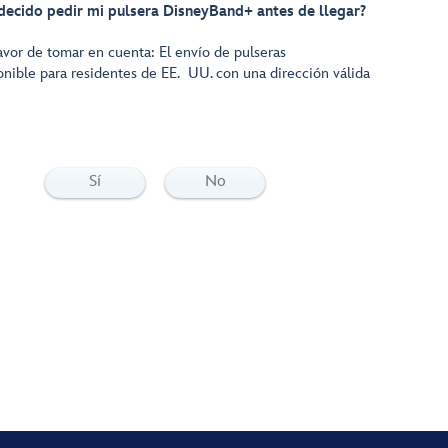
 decido pedir mi pulsera DisneyBand+ antes de llegar?
Favor de tomar en cuenta: El envío de pulseras
nible para residentes de EE. UU. con una dirección válida
Sí
No