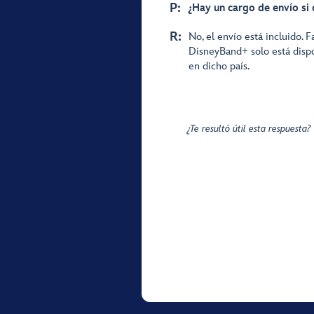
P:
¿Hay un cargo de envío si
R:
No, el envío está incluido. 
DisneyBand+ solo está dispo
en dicho país.
¿Te resultó útil esta respuesta?