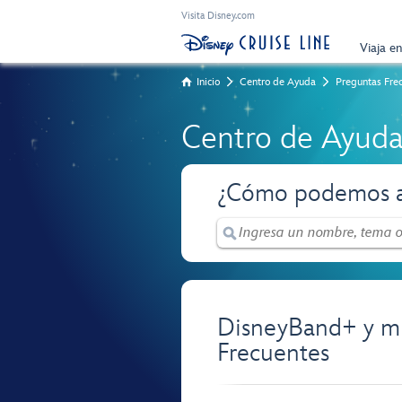
Visita Disney.com
Viaja e
Inicio
Centro de Ayuda
Preguntas Fre
Centro de Ayud
¿Cómo podemos a
DisneyBand+ y m
Frecuentes