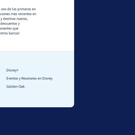
r uno de los primeros en
zaciones más recientes en
 y destinos nuevos,
 descuentos y
ionantes que
stros barcos!
Disney+
Eventos y Reuniones en Disney
Golden Oak