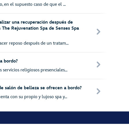
, en el supuesto caso de que el ...
alizar una recuperación después de
en The Rejuvenation Spa de Senses Spa
acer reposo después de un tratam...
 a bordo?
ervicios religiosos presenciales...
de salón de belleza se ofrecen a bordo?
nta con su propio y lujoso spa y...