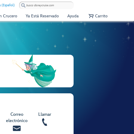
 (Español)
Un Crucero
Ya Está Reservado
Ayuda
Carrito
Correo
Llamar
electrónico