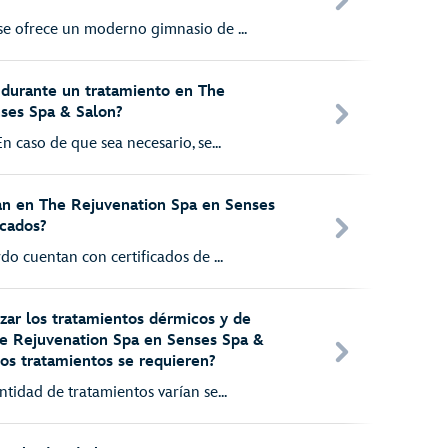
se ofrece un moderno gimnasio de ...
 durante un tratamiento en The
ses Spa & Salon?
n caso de que sea necesario, se...
an en The Rejuvenation Spa en Senses
icados?
do cuentan con certificados de ...
izar los tratamientos dérmicos y de
he Rejuvenation Spa en Senses Spa &
tos tratamientos se requieren?
ntidad de tratamientos varían se...