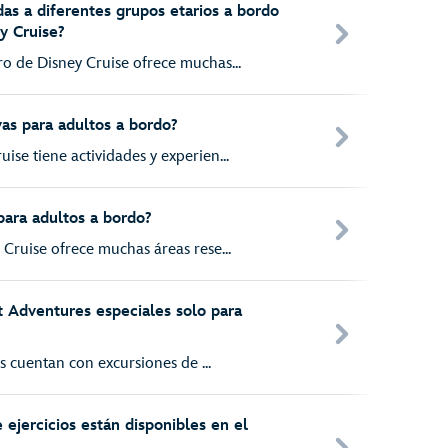
das a diferentes grupos etarios a bordo
y Cruise?
ro de Disney Cruise ofrece muchas...
vas para adultos a bordo?
ise tiene actividades y experien...
para adultos a bordo?
 Cruise ofrece muchas áreas rese...
t Adventures especiales solo para
ios cuentan con excursiones de ...
 ejercicios están disponibles en el