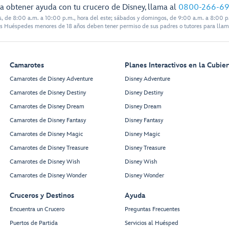
a obtener ayuda con tu crucero de Disney, llama al
0800-266-6
s, de 8:00 a.m. a 10:00 p.m., hora del este; sábados y domingos, de 9:00 a.m. a 8:00 p.
s Huéspedes menores de 18 años deben tener permiso de sus padres o tutores para llam
Camarotes
Planes Interactivos en la Cubier
Camarotes de Disney Adventure
Disney Adventure
Camarotes de Disney Destiny
Disney Destiny
Camarotes de Disney Dream
Disney Dream
Camarotes de Disney Fantasy
Disney Fantasy
Camarotes de Disney Magic
Disney Magic
Camarotes de Disney Treasure
Disney Treasure
Camarotes de Disney Wish
Disney Wish
Camarotes de Disney Wonder
Disney Wonder
Cruceros y Destinos
Ayuda
Encuentra un Crucero
Preguntas Frecuentes
Puertos de Partida
Servicios al Huésped