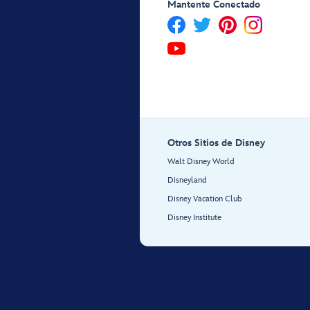
Mantente Conectado
Otros Sitios de Disney
Walt Disney World
Disneyland
Disney Vacation Club
Disney Institute