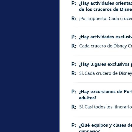
P:
¿Hay actividades orienta
de los cruceros de Disne
R:
¡Por supuesto! Cada cruce
P:
¿Hay actividades exclusi
R:
Cada crucero de Disney Cru
P:
¿Hay lugares exclusivos 
R:
Sí. Cada crucero de Disney
P:
¿Hay excursiones de Por
adultos?
R:
Sí. Casi todos los itinerar
P:
¿Qué equipos y clases de
gimnasio?