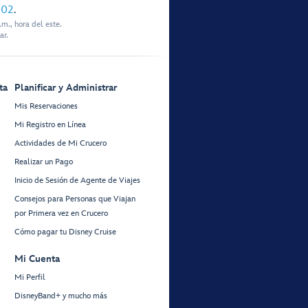
902
.
m., hora del este.
ar.
ta
Planificar y Administrar
Mis Reservaciones
Mi Registro en Línea
Actividades de Mi Crucero
Realizar un Pago
Inicio de Sesión de Agente de Viajes
Consejos para Personas que Viajan
por Primera vez en Crucero
Cómo pagar tu Disney Cruise
Mi Cuenta
Mi Perfil
DisneyBand+ y mucho más