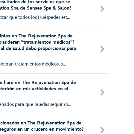
esultados de los servicios que se
tion Spa de Senses Spa & Salon?
izar que todos los Huéspedes est...
nibles en The Rejuvenation Spa de
onsideran “tratamientos médicos"?
al de salud debo proporcionar para
sideran tratamientos médicos, p...
e haré en The Rejuvenation Spa de
ferirán en mis actividades en el
eñados para que puedas seguir di...
rcionados en The Rejuvenation Spa de
seguros en un crucero en movimiento?