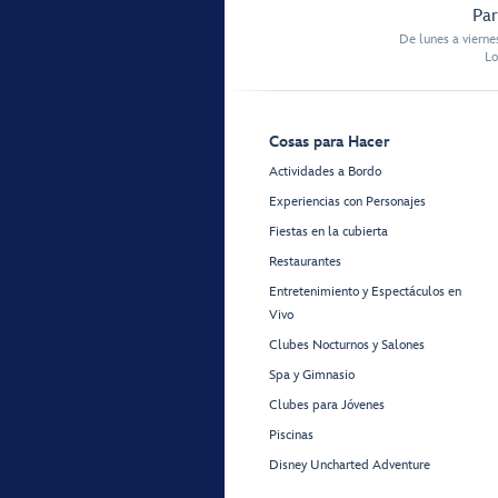
Par
De lunes a vierne
Lo
Cosas para Hacer
Actividades a Bordo
Experiencias con Personajes
Fiestas en la cubierta
Restaurantes
Entretenimiento y Espectáculos en
Vivo
Clubes Nocturnos y Salones
Spa y Gimnasio
Clubes para Jóvenes
Piscinas
Disney Uncharted Adventure