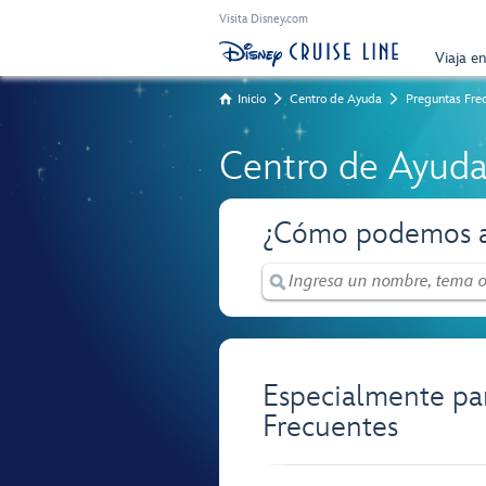
Visita Disney.com
Viaja e
Inicio
Centro de Ayuda
Preguntas Fre
Centro de Ayud
¿Cómo podemos a
Especialmente pa
Frecuentes