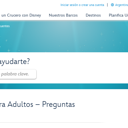
Iniciar sesión o crear una cuenta
Argentina
n un Crucero con Disney
Nuestros Barcos
Destinos
Planifica 
cuentes
a
yudarte?
ra Adultos – Preguntas