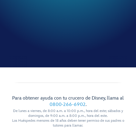
Para obtener ayuda con tu crucero de Disney, llama al
0800-266-6902
.
De lunes a viernes, de 8:00 a.m. a 10:00 p.m., hora del este; sábados y
domingos, de 9:00 a.m. a 8:00 p.m., hora del este.
Los Huéspedes menores de 18 años deben tener permiso de sus padres o
tutores para llamar.