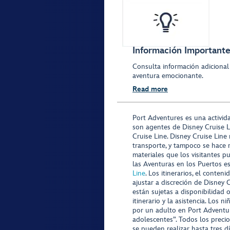
Información Importante
Consulta información adicional
aventura emocionante.
Read more
Port Adventures es una activid
son agentes de Disney Cruise L
Cruise Line. Disney Cruise Line
transporte, y tampoco se hace 
materiales que los visitantes p
las Aventuras en los Puertos e
Line
. Los itinerarios, el conte
ajustar a discreción de Disney 
están sujetas a disponibilidad 
itinerario y la asistencia. Lo
por un adulto en Port Adventur
adolescentes”. Todos los precio
se pueden realizar hasta tres d