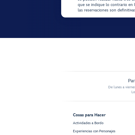
que se indique lo contrario en 
las reservaciones son definitiv
Par
De lunes a vierne
Lo
Cosas para Hacer
Actividades a Bordo
Experiencias con Personajes