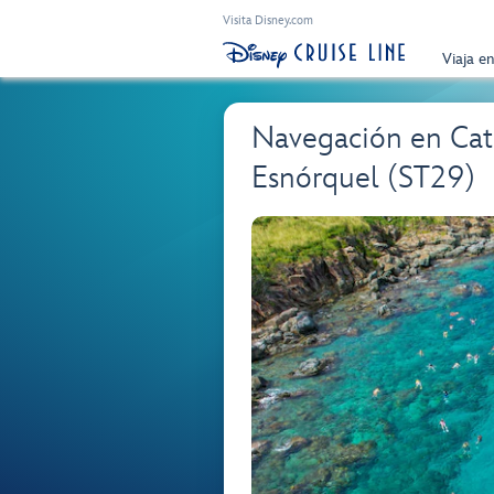
Visita Disney.com
Viaja e
Navegación en Cat
Esnórquel (ST29)