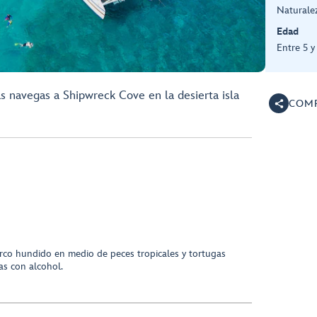
Naturale
Edad
Entre 5 
as navegas a Shipwreck Cove en la desierta isla
COMP
rco hundido en medio de peces tropicales y tortugas
as con alcohol.