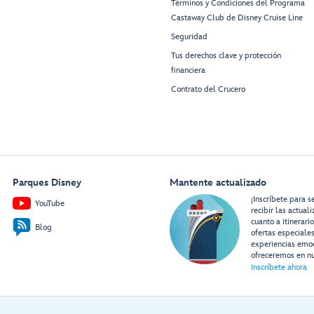
Términos y Condiciones del Programa
Castaway Club de Disney Cruise Line
Seguridad
Tus derechos clave y protección
financiera
Contrato del Crucero
Parques Disney
Mantente actualizado
¡Inscríbete para s
YouTube
recibir las actual
cuanto a itinerari
Blog
ofertas especiale
experiencias emo
ofreceremos en nu
Inscríbete ahora