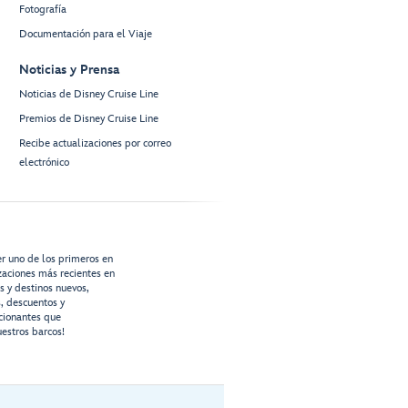
Fotografía
Documentación para el Viaje
Noticias y Prensa
Noticias de Disney Cruise Line
Premios de Disney Cruise Line
Recibe actualizaciones por correo
electrónico
er uno de los primeros en
izaciones más recientes en
os y destinos nuevos,
s, descuentos y
cionantes que
estros barcos!