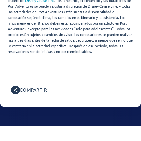
crucero de
Disney Cruise Line
. Los itinerarios, el contenido y las duraciones de
Port Adventures se pueden ajustar a discreción de Disney Cruise Line, y todas
las actividades de Port Adventures están sujetas a disponibilidad o
cancelación según el clima, los cambios en el itinerario y la asistencia. Los
niños menores de 18 años deben estar acompañados por un adulto en Port
Adventures, excepto para las actividades “solo para adolescentes”. Todos los
precios están sujetos a cambios sin aviso. Las cancelaciones se pueden realizar
hasta tres días antes de la fecha de salida del crucero, a menos que se indique
lo contrario en la actividad específica. Después de ese período, todas las
reservaciones son definitivas y no son reembolsables.
COMPARTIR