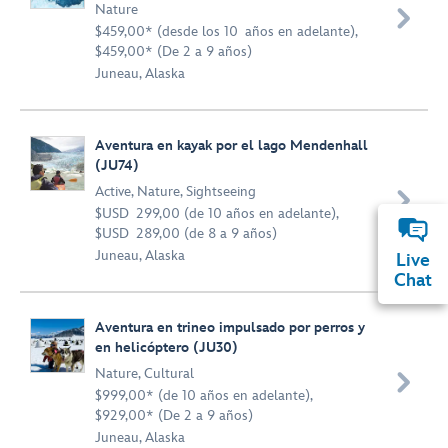
Nature

$459,00* (desde los 10 años en adelante),
$459,00* (De 2 a 9 años)
Juneau, Alaska
Aventura en kayak por el lago Mendenhall
(JU74)
Active
,
Nature
,
Sightseeing

$USD 299,00 (de 10 años en adelante),
$USD 289,00 (de 8 a 9 años)
Juneau, Alaska
Live
Chat
Aventura en trineo impulsado por perros y
en helicóptero (JU30)
Nature
,
Cultural

$999,00* (de 10 años en adelante),
$929,00* (De 2 a 9 años)
Juneau, Alaska