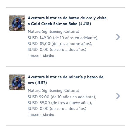
Aventura histórica de bateo de oro y visita
a Gold Creek Salmon Bake (JU18)
Nature
,
Sightseeing
,
Cultural

$USD 149,00 (de 10 años en adelante),
$USD 89,00 (de tres a nueve años),
$USD 0,00 (de cero a dos años)
Juneau, Alaska
Aventura histórica de minería y bateo de
oro (JU17)
Nature
,
Sightseeing
,
Cultural

$USD 99.00 (de 10 años en adelante),
$USD 59,00 (de tres a nueve años),
$USD 0,00 (de cero a dos años)
Juneau, Alaska