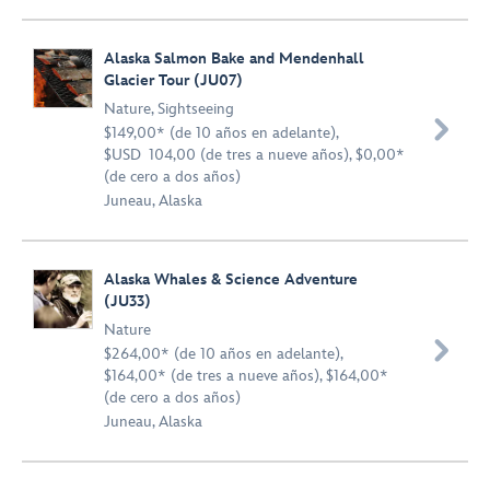
Alaska Salmon Bake and Mendenhall
Glacier Tour (JU07)
Nature
,
Sightseeing

$149,00* (de 10 años en adelante),
$USD 104,00 (de tres a nueve años), $0,00*
(de cero a dos años)
Juneau, Alaska
Alaska Whales & Science Adventure
(JU33)
Nature

$264,00* (de 10 años en adelante),
$164,00* (de tres a nueve años), $164,00*
(de cero a dos años)
Juneau, Alaska