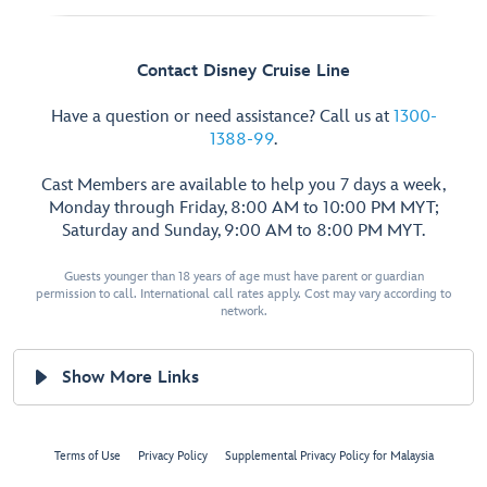
Contact Disney Cruise Line
Have a question or need assistance? Call us at
1300-
1388-99
.
Cast Members are available to help you 7 days a week,
Monday through Friday, 8:00 AM to 10:00 PM MYT;
Saturday and Sunday, 9:00 AM to 8:00 PM MYT.
Guests younger than 18 years of age must have parent or guardian
permission to call. International call rates apply. Cost may vary according to
network.
Show More Links
Terms of Use
Privacy Policy
Supplemental Privacy Policy for Malaysia