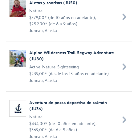
Aletas y sonrisas (JU50)
Nature

$379,00* (de 10 años en adelante),
$299,00* (de 6 a 9 años)
Juneau, Alaska
Alpine Wilderness Trail Segway Adventure
(JU80)

Active
,
Nature
,
Sightseeing
$239,00* (desde los 13 años en adelante)
Juneau, Alaska
Aventura de pesca deportiva de salmón
(JU36)
Nature

$434,00* (de 10 años en adelante),
$369,00* (de 6 a 9 años)
Juneau, Alaska