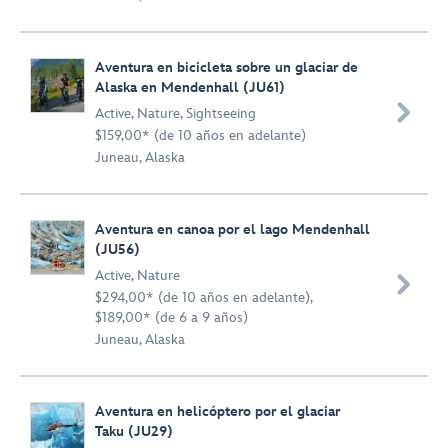
Aventura en bicicleta sobre un glaciar de
Alaska en Mendenhall (JU61)

Active
,
Nature
,
Sightseeing
$159,00* (de 10 años en adelante)
Juneau, Alaska
Aventura en canoa por el lago Mendenhall
(JU56)
Active
,
Nature

$294,00* (de 10 años en adelante),
$189,00* (de 6 a 9 años)
Juneau, Alaska
Aventura en helicóptero por el glaciar
Taku (JU29)