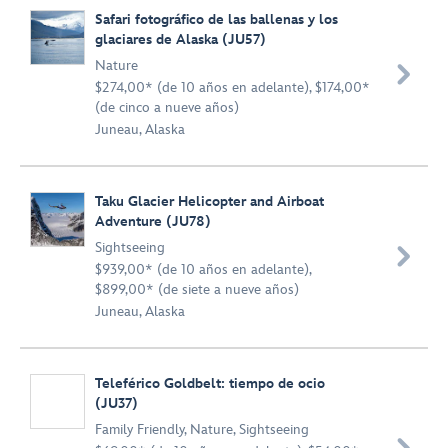
Safari fotográfico de las ballenas y los
glaciares de Alaska (JU57)
Nature

$274,00* (de 10 años en adelante), $174,00*
(de cinco a nueve años)
Juneau, Alaska
Taku Glacier Helicopter and Airboat
Adventure (JU78)
Sightseeing

$939,00* (de 10 años en adelante),
$899,00* (de siete a nueve años)
Juneau, Alaska
Teleférico Goldbelt: tiempo de ocio
(JU37)
Family Friendly
,
Nature
,
Sightseeing