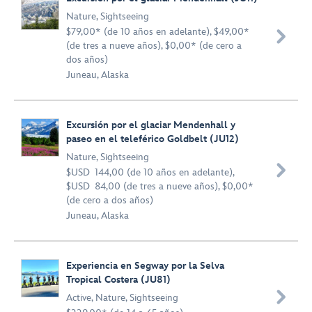
Nature
,
Sightseeing
$79,00* (de 10 años en adelante), $49,00*

(de tres a nueve años), $0,00* (de cero a
dos años)
Juneau, Alaska
Excursión por el glaciar Mendenhall y
paseo en el teleférico Goldbelt (JU12)
Nature
,
Sightseeing

$USD 144,00 (de 10 años en adelante),
$USD 84,00 (de tres a nueve años), $0,00*
(de cero a dos años)
Juneau, Alaska
Experiencia en Segway por la Selva
Tropical Costera (JU81)

Active
,
Nature
,
Sightseeing