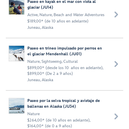
Paseo en kayak en el mar con vista al
glaciar (JU14)

Active
,
Nature
,
Beach and Water Adventures
$189,00* (de 10 años en adelante)
Juneau, Alaska
Paseo en trineo impulsado por perros en
el glaciar Mendenhall (JU01)
Nature
,
Sightseeing
,
Cultural

$899,00* (desde los 10 años en adelante),
$899,00* (De 2 a 9 años)
Juneau, Alaska
Paseo por la selva tropical y avistaje de
ballenas en Alaska (JU34)
Nature

$264,00* (de 10 años en adelante),
$164,00* (de 0 a 9 años)