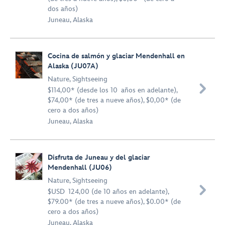
dos años)
Juneau, Alaska
Cocina de salmón y glaciar Mendenhall en
Alaska (JU07A)
Nature
,
Sightseeing

$114,00* (desde los 10 años en adelante),
$74,00* (de tres a nueve años), $0,00* (de
cero a dos años)
Juneau, Alaska
Disfruta de Juneau y del glaciar
Mendenhall (JU06)
Nature
,
Sightseeing

$USD 124,00 (de 10 años en adelante),
$79.00* (de tres a nueve años), $0.00* (de
cero a dos años)
Juneau, Alaska