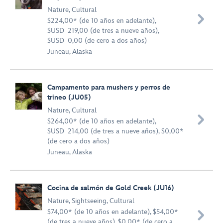
Nature
,
Cultural

$224,00* (de 10 años en adelante),
$USD 219,00 (de tres a nueve años),
$USD 0,00 (de cero a dos años)
Juneau, Alaska
Campamento para mushers y perros de
trineo (JU05)
Nature
,
Cultural

$264,00* (de 10 años en adelante),
$USD 214,00 (de tres a nueve años), $0,00*
(de cero a dos años)
Juneau, Alaska
Cocina de salmón de Gold Creek (JU16)
Nature
,
Sightseeing
,
Cultural
$74,00* (de 10 años en adelante), $54,00*

(de tres a nueve años), $0,00* (de cero a