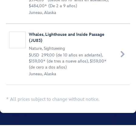
$484,00* (De 2 a 9 años)
Juneau, Alaska
Whales, Lighthouse and Inside Passage
(JU83)
Nature
,
Sightseeing

$USD 299,00 (de 10 años en adelante),
$159,00* (de tres a nueve años), $159,00*
(de cero a dos años)
Juneau, Alaska
* All prices subject to change without notice.