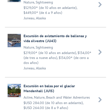
Nature
,
Sightseeing

$529,00* (de 10 años en adelante),
$449,00* (de 6 a 9 años)
Juneau, Alaska
Excursión de avistamiento de ballenas y
vida silvestre (JU43)
Nature
,
Sightseeing

$219,00* (de 10 años en adelante), $134,00*
(de tres a nueve años), $134,00* (de cero a
dos años)
Juneau, Alaska
Excursión en balsa por el glaciar
Mendenhall (JU15)
Active
,
Nature
,
Beach and Water Adventures

$USD 284.00 (de 10 años en adelante),
$USD 264.00 (de 8 a 9 años)