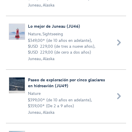
Juneau, Alaska
Lo mejor de Juneau (JU46)
Nature
,
Sightseeing
$349,00* (de 10 años en adelante),

$USD 229,00 (de tres a nueve años),
$USD 229,00 (de cero a dos años)
Juneau, Alaska
Paseo de exploración por cinco glaciares
en hidroavión (JU49)
Nature

$399,00* (de 10 años en adelante),
$359,00* (De 2 a 9 años)
Juneau, Alaska