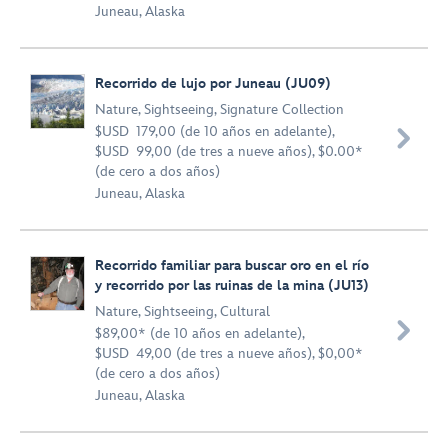
Juneau, Alaska
Recorrido de lujo por Juneau (JU09)
Nature
,
Sightseeing
,
Signature Collection
$USD 179,00 (de 10 años en adelante),

$USD 99,00 (de tres a nueve años), $0.00*
(de cero a dos años)
Juneau, Alaska
Recorrido familiar para buscar oro en el río
y recorrido por las ruinas de la mina (JU13)
Nature
,
Sightseeing
,
Cultural

$89,00* (de 10 años en adelante),
$USD 49,00 (de tres a nueve años), $0,00*
(de cero a dos años)
Juneau, Alaska